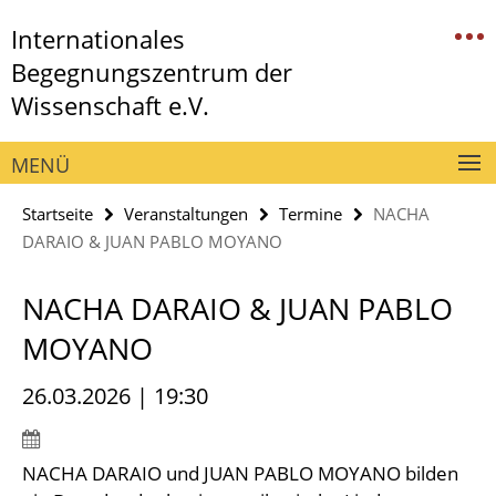
Springe
Service-
Internationales
direkt
Navigation
zu
Begegnungszentrum der
Inhalt
Wissenschaft e.V.
MENÜ
Startseite
Veranstaltungen
Termine
NACHA
DARAIO & JUAN PABLO MOYANO
NACHA DARAIO & JUAN PABLO
MOYANO
26.03.2026 | 19:30
NACHA DARAIO und JUAN PABLO MOYANO bilden