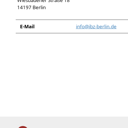
Wiesbadener Straße 18
14197 Berlin
E-Mail
info@ibz-berlin.de