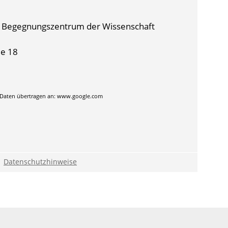
es Begegnungszentrum der Wissenschaft
e 18
 Daten übertragen an:
www.google.com
Datenschutzhinweise