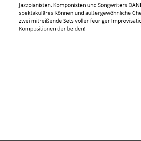
Jazzpianisten, Komponisten und Songwriters D
spektakuläres Können und außergewöhnliche Chem
zwei mitreißende Sets voller feuriger Improvisat
Kompositionen der beiden!