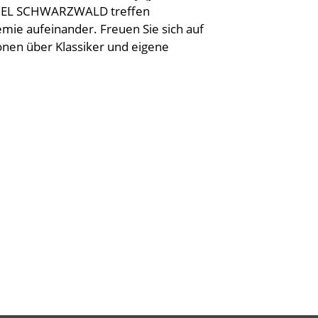
ANIEL SCHWARZWALD treffen
ie aufeinander. Freuen Sie sich auf
ionen über Klassiker und eigene