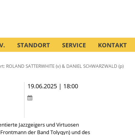
V.
STANDORT
SERVICE
KONTAKT
ert: ROLAND SATTERWHITE (v) & DANIEL SCHWARZWALD (p)
19.06.2025 | 18:00
lentierte Jazzgeigers und Virtuosen
Frontmann der Band Tolyqyn) und des