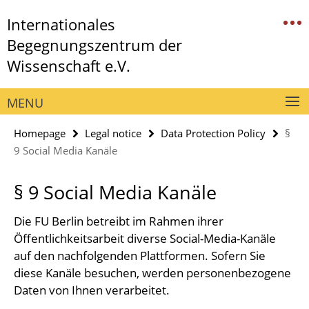
Springe
Service
Internationales
direkt
Navigation
zu
Begegnungszentrum der
Inhalt
Wissenschaft e.V.
MENU
Homepage
Legal notice
Data Protection Policy
§
9 Social Media Kanäle
§ 9 Social Media Kanäle
Die FU Berlin betreibt im Rahmen ihrer
Öffentlichkeitsarbeit diverse Social-Media-Kanäle
auf den nachfolgenden Plattformen. Sofern Sie
diese Kanäle besuchen, werden personenbezogene
Daten von Ihnen verarbeitet.