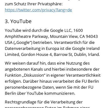
zum Schutz Ihrer Privatsphäre:
https://twitter.com/privacy?lang=de
3. YouTube
YouTube wird durch die Google LLC, 1600
Amphitheatre Parkway, Mountain View, CA 94043
USA („Google“) betrieben. Verantwortlich für die
Datenverarbeitung in Europa ist die Google Ireland
Limited, Gordon House 4, Barrow St, Dublin, Irland.
Wir weisen darauf hin, dass eine Nutzung des
angebotenen Kanals und hierbei insbesondere der
Funktion „Diskussion“ in eigener Verantwortlichkeit
erfolgen. Darüber hinaus verarbeitet die FU Berlin
personenbezogene Daten, wenn Sie mit der FU
Berlin über YouTube kommunizieren.
Rechtsgrundlage für die Verarbeitung der
personenbezogenen Daten im Rahmen einer