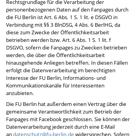
Rechtsgrundlage für die Verarbeitung der
personenbezogenen Daten auf den Fanpages durch
die FU Berlin ist Art. 6 Abs. 1 S. 1 lit. e DSGVO in
Verbindung mit §§ 3 BlnDSG, 4 Abs. 6 BerlHG, da
diese zum Zwecke der Öffentlichkeitsarbeit
betrieben werden bzw. Art. 6 Abs. 1 S. 1 lit. f
DSGVO, sofern die Fanpages zu Zwecken betrieben
werden, die über die Öffentlichkeitsarbeit
hinausgehende Anliegen betreffen. In diesen Fällen
erfolgt die Datenverarbeitung im berechtigten
Interesse der FU Berlin, Informations- und
Kommunikationskanäle für Interessenten
anzubieten.
Die FU Berlin hat außerdem einen Vertrag über die
gemeinsame Verantwortlichkeit zum Betrieb der
Fanpages mit Facebook geschlossen. Sie können der
Datenverarbeitung jederzeit durch eine E-Mail
an
datenschutz@fu-berlin.de
widersprechen. Sofern