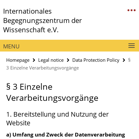
Springe
Service
Internationales
direkt
Navigation
zu
Begegnungszentrum der
Inhalt
Wissenschaft e.V.
MENU
Homepage
Legal notice
Data Protection Policy
§
3 Einzelne Verarbeitungsvorgänge
§ 3 Einzelne
Verarbeitungsvorgänge
1. Bereitstellung und Nutzung der
Website
a) Umfang und Zweck der Datenverarbeitung