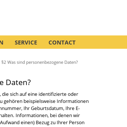
N
SERVICE
CONTACT
§2 Was sind personenbezogene Daten?
e Daten?
ie sich auf eine identifizierte oder
rzu gehören beispielsweise Informationen
efonnummer, Ihr Geburtsdatum, Ihre E-
halten. Informationen, bei denen wir
 Aufwand einen) Bezug zu Ihrer Person